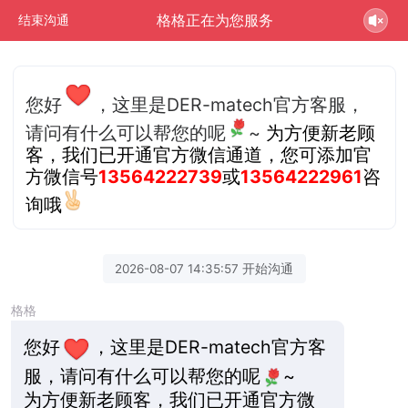
格格正在为您服务
结束沟通
您好
，这里是DER-matech官方客服，
请问有什么可以帮您的呢
~
为方便新老顾
客，我们已开通官方微信通道，您可添加官
方微信号
13564222739
或
13564222961
咨
询哦
2026-08-07 14:35:57 开始沟通
格格
您好
，这里是DER-matech官方客
服，请问有什么可以帮您的呢
~
为方便新老顾客，我们已开通官方微