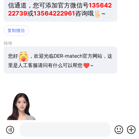
信通道，您可添加官方微信号
135642
22739
或
13564222961
咨询哦
~
复制微信
格格
您好
，欢迎光临DER-matech官方网站，这
里是人工客服请问有什么可以帮您
~