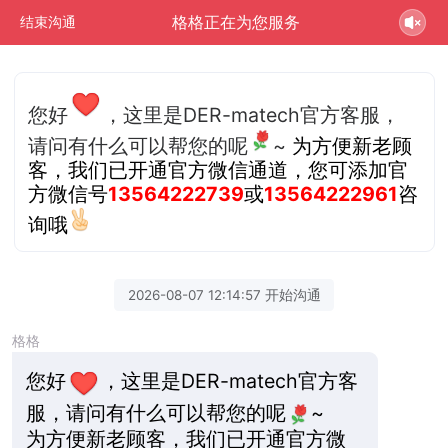
格格正在为您服务
结束沟通
您好
，这里是DER-matech官方客服，
请问有什么可以帮您的呢
~
为方便新老顾
客，我们已开通官方微信通道，您可添加官
方微信号
13564222739
或
13564222961
咨
询哦
2026-08-07 12:14:57 开始沟通
格格
您好
，这里是DER-matech官方客
服，请问有什么可以帮您的呢
~
为方便新老顾客，我们已开通官方微