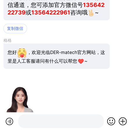
信通道，您可添加官方微信号
135642
22739
或
13564222961
咨询哦
~
复制微信
格格
您好
，欢迎光临DER-matech官方网站，这
里是人工客服请问有什么可以帮您
~